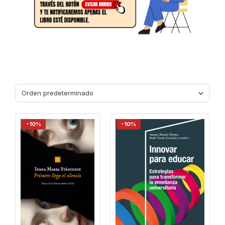
-10%
-10%