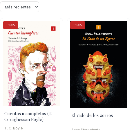
-10%
-10%
Cuentos incompletos (T.
El vado de los zorros
Coraghessan Boyle)
T. C. Boyle
Anna Starobinets