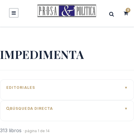
0
IMPEDIMENTA
EDITORIALES
BÚSQUEDA DIRECTA
313 libros
· página 1 de 14