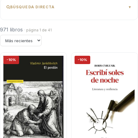
BÚSQUEDA DIRECTA
971 libros
· página 1 de 41
-10%
-10%