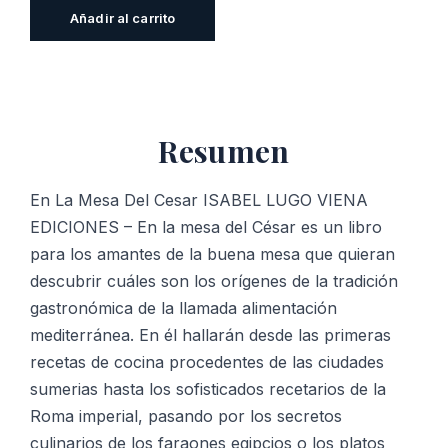
En
Añadir al carrito
La
Mesa
Del
Cesar
Resumen
cantidad
En La Mesa Del Cesar ISABEL LUGO VIENA
EDICIONES – En la mesa del César es un libro
para los amantes de la buena mesa que quieran
descubrir cuáles son los orígenes de la tradición
gastronómica de la llamada alimentación
mediterránea. En él hallarán desde las primeras
recetas de cocina procedentes de las ciudades
sumerias hasta los sofisticados recetarios de la
Roma imperial, pasando por los secretos
culinarios de los faraones egipcios o los platos