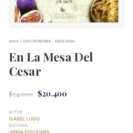
Inicio
/
GASTRONOMIA - ENOLOGIA
En La Mesa Del
Cesar
El
El
$
20.400
$
34.000
precio
precio
AUTOR
ISABEL LUGO
original
actual
EDITORIAL
VIENA EDICIONES