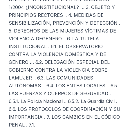
1/2004 ¿INCONSTITUCIONAL? … 3. OBJETO Y
PRINCIPIOS RECTORES .. 4. MEDIDAS DE
SENSIBILIZACIÓN, PREVENCIÓN Y DETECCIÓN .
5. DERECHOS DE LAS MUJERES VÍCTIMAS DE
VIOLENCIA DEGÉNERO .. 6. LA TUTELA
INSTITUCIONAL . 6.1. EL OBSERVATORIO
CONTRA LA VIOLENCIA DOMÉSTICA Y DE
GÉNERO … 6.2. DELEGACIÓN ESPECIAL DEL
GOBIERNO CONTRA LA VIOLENCIA SOBRE
LAMUJER .. 6.3. LAS COMUNIDADES
AUTÓNOMAS… 6.4. LOS ENTES LOCALES .. 6.5.
LAS FUERZAS Y CUERPOS DE SEGURIDAD .
6.5.1. La Policía Nacional .. 6.5.2. La Guardia Civil .
6.6. LOS PROTOCOLOS DE COORDINACIÓN Y SU
IMPORTANCIA . 7. LOS CAMBIOS EN EL CÓDIGO
PENAL . 7.1.