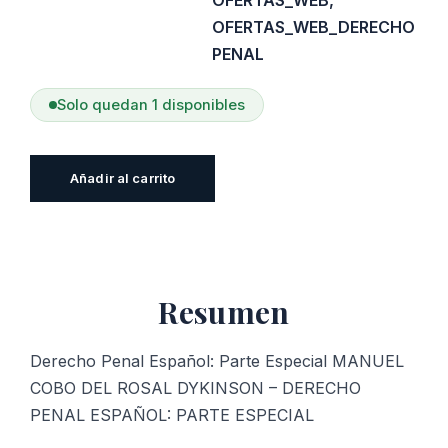
OFERTAS_WEB_DERECHO
PENAL
Solo quedan 1 disponibles
Derecho
Añadir al carrito
Penal
Español:
Parte
Especial
Resumen
cantidad
Derecho Penal Español: Parte Especial MANUEL
COBO DEL ROSAL DYKINSON – DERECHO
PENAL ESPAÑOL: PARTE ESPECIAL