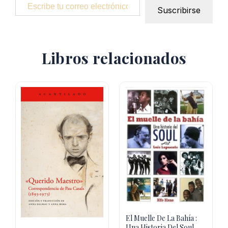
Suscribirse
Libros relacionados
El Muelle De La Bahía :
Una Historia Del Soul