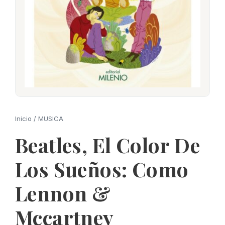
Inicio
/
MUSICA
Beatles, El Color De
Los Sueños: Como
Lennon &
Mccartney