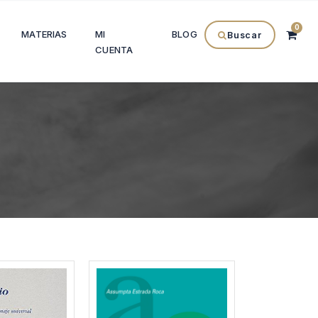
0
MATERIAS
MI
BLOG
Buscar
CUENTA