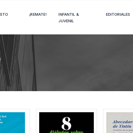
OSTO
¡REMATE!
INFANTIL &
EDITORIALES
JUVENIL
O