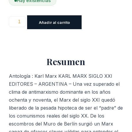
Hay existencias
Antología
Añadir al carrito
:
Karl
Marx
cantidad
Resumen
Antología : Karl Marx KARL MARX SIGLO XXI
EDITORES – ARGENTINA – Una vez superado el
clima de antimarxismo dominante en los años
ochenta y noventa, el Marx del siglo XXI quedó
liberado de la pesada hipoteca de ser el “padre” de
los comunismos reales del siglo XX. De los
escombros del Muro de Berlín surgió un Marx
capaz de ofrecer claves válidas para entender el