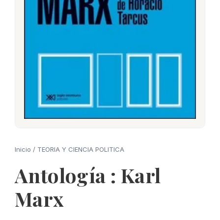
Inicio
/
TEORIA Y CIENCIA POLITICA
Antología : Karl
Marx