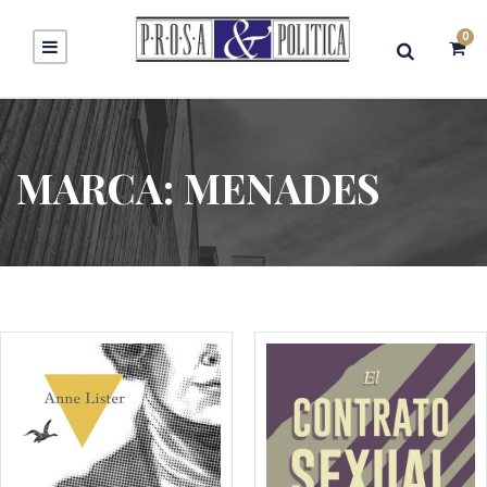
0
MARCA:
MENADES