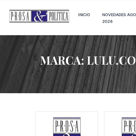
INICIO
NOVEDADES AG
2026
MARCA:
LULU.C