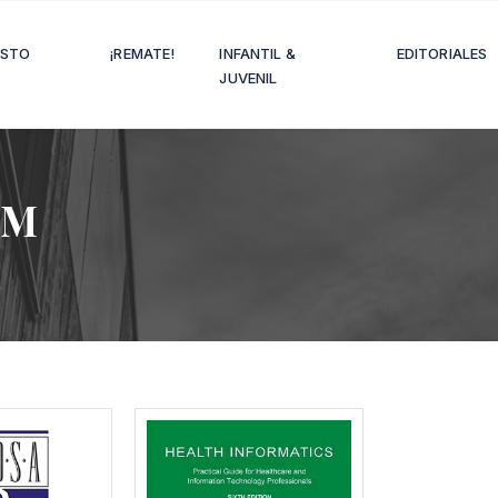
OSTO
¡REMATE!
INFANTIL &
EDITORIALES
JUVENIL
OM