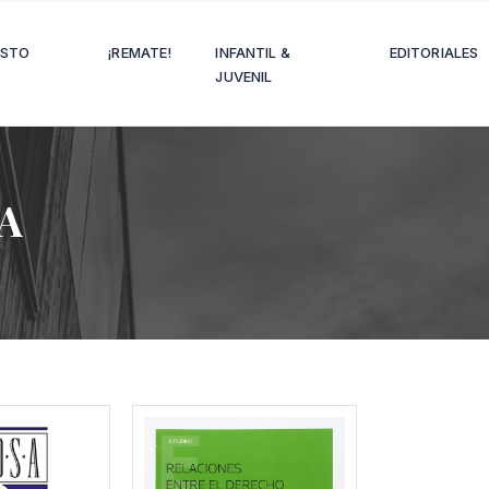
OSTO
¡REMATE!
INFANTIL &
EDITORIALES
JUVENIL
A