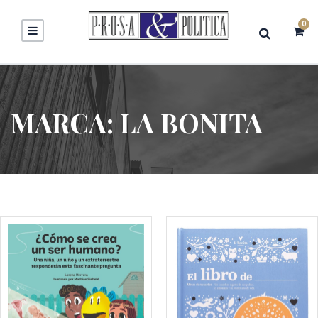
0
MARCA:
LA BONITA