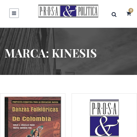
0
MARCA:
KINESIS