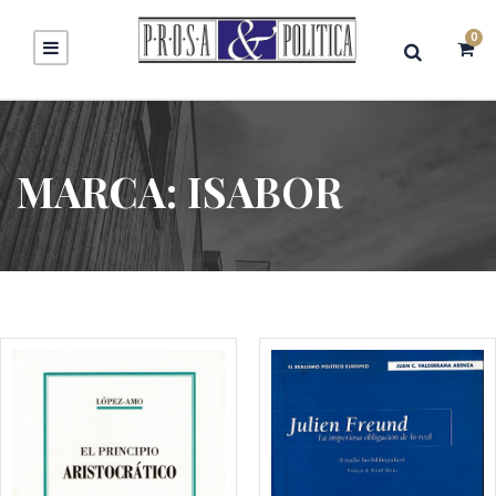
0
MARCA:
ISABOR