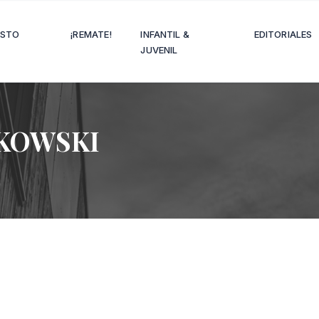
OSTO
¡REMATE!
INFANTIL &
EDITORIALES
JUVENIL
ZKOWSKI