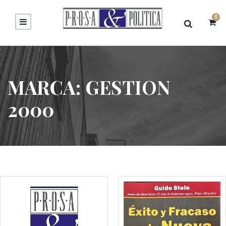
0
MARCA:
GESTION
2000