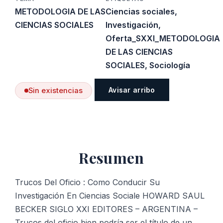
METODOLOGIA DE LAS
Ciencias sociales
,
CIENCIAS SOCIALES
Investigación
,
Oferta_SXXI_METODOLOGIA
DE LAS CIENCIAS
SOCIALES
,
Sociología
Avisar arribo
Sin existencias
Resumen
Trucos Del Oficio : Como Conducir Su
Investigación En Ciencias Sociale HOWARD SAUL
BECKER SIGLO XXI EDITORES – ARGENTINA –
Trucos del oficio bien podría ser el título de un