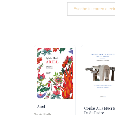
Escribe tu correo electrónico…
Ariel
Coplas A La Muert
De Su Padre
Sylvia Plath