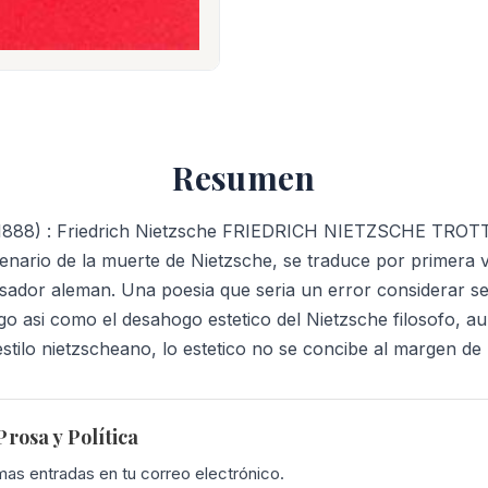
:
Friedrich
Nietzsche
cantidad
Resumen
1888) : Friedrich Nietzsche FRIEDRICH NIETZSCHE TROTT
enario de la muerte de Nietzsche, se traduce por primera v
sador aleman. Una poesia que seria un error considerar s
lgo asi como el desahogo estetico del Nietzsche filosofo, 
 estilo nietzscheano, lo estetico no se concibe al margen de 
rosa y Política
imas entradas en tu correo electrónico.