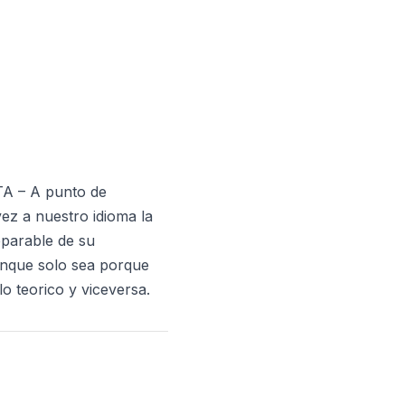
A – A punto de
ez a nuestro idioma la
eparable de su
aunque solo sea porque
lo teorico y viceversa.