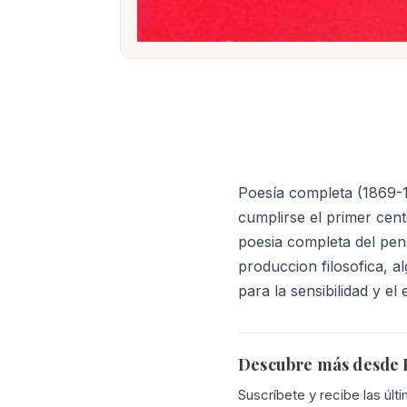
Poesía completa (1869-
cumplirse el primer cent
poesia completa del pen
produccion filosofica, a
para la sensibilidad y el
Descubre más desde P
Suscríbete y recibe las últ