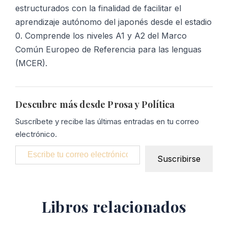
cantidad
estructurados con la finalidad de facilitar el
aprendizaje autónomo del japonés desde el estadio
0. Comprende los niveles A1 y A2 del Marco
Común Europeo de Referencia para las lenguas
(MCER).
Descubre más desde Prosa y Política
Suscríbete y recibe las últimas entradas en tu correo
electrónico.
Escribe tu correo electrónico…
Suscribirse
Libros relacionados