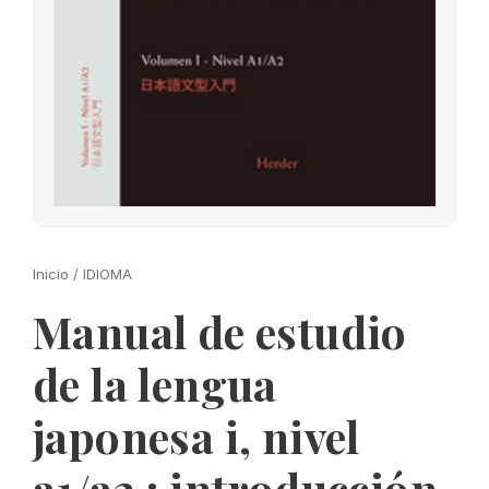
Inicio
/
IDIOMA
Manual de estudio
de la lengua
japonesa i, nivel
a1/a2 : introducción