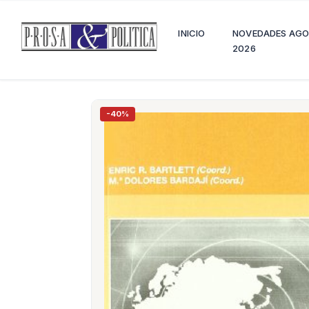
INICIO
NOVEDADES AG
2026
-40%