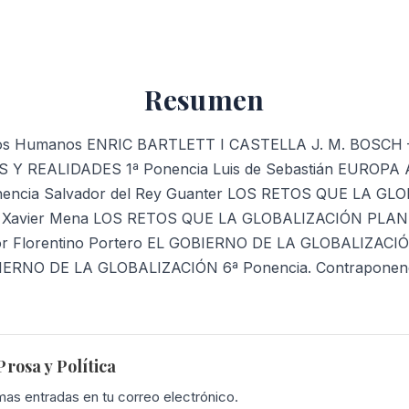
Derechos
Humanos
cantidad
Resumen
chos Humanos ENRIC BARTLETT I CASTELLA J. M. BOSCH
 Y REALIDADES 1ª Ponencia Luis de Sebastián EUROPA
encia Salvador del Rey Guanter LOS RETOS QUE LA G
F. Xavier Mena LOS RETOS QUE LA GLOBALIZACIÓN PLAN
or Florentino Portero EL GOBIERNO DE LA GLOBALIZACIÓ
BIERNO DE LA GLOBALIZACIÓN 6ª Ponencia. Contraponenc
rosa y Política
imas entradas en tu correo electrónico.