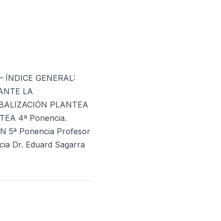
 – ÍNDICE GENERAL:
 ANTE LA
LOBALIZACIÓN PLANTEA
TEA 4ª Ponencia.
N 5ª Ponencia Profesor
ia Dr. Eduard Sagarra