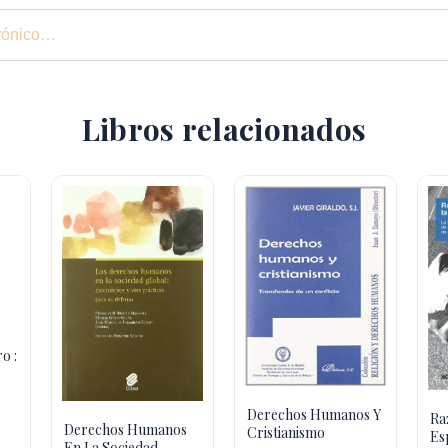
Libros relacionados
o :
Derechos Humanos Y
Ra
Derechos Humanos
Cristianismo
Es
En La Sociedad