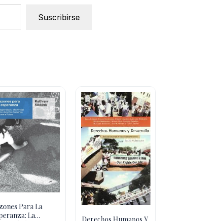
Suscribirse
zones Para La
peranza: La
Derechos Humanos Y