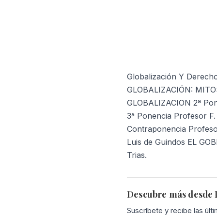
Globalización Y Dere
GLOBALIZACIÓN: MITOS
GLOBALIZACION 2ª Pon
3ª Ponencia Profesor 
Contraponencia Profes
Luis de Guindos EL GO
Trias.
Descubre más desde P
Suscríbete y recibe las últ