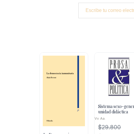
Escribe tu correo electrónico…
Sistema sexo-gener
unidad didáctica
Vv. Aa.
$
29.800