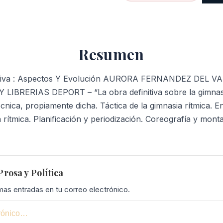
Resumen
ortiva : Aspectos Y Evolución AURORA FERNANDEZ DEL
IBRERIAS DEPORT – “La obra definitiva sobre la gimnasi
cnica, propiamente dicha. Táctica de la gimnasia rítmica. E
a rítmica. Planificación y periodización. Coreografía y monta
rosa y Política
imas entradas en tu correo electrónico.