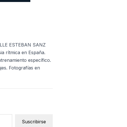
 VALLE ESTEBAN SANZ
a rítmica en España.
ntrenamiento específico.
jes. Fotografías en
Suscribirse