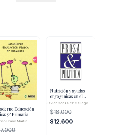
Nutrición y ayudas
ergogenicas en el
deporte
Javier Gonzalez Gallego
aderno Educación
$
18.000
ica: 5º Primaria
El
El
$
12.600
rdo Bravo Martin
precio
precio
17.000
original
actual