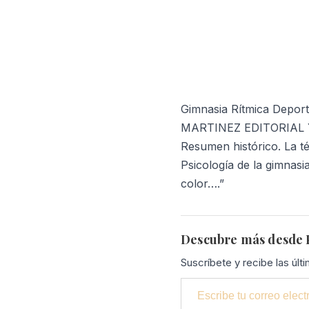
Gimnasia Rítmica Dep
MARTINEZ EDITORIAL Y L
Resumen histórico. La té
Psicología de la gimnasi
color….”
Descubre más desde P
Suscríbete y recibe las últ
Escribe tu correo electrónico…