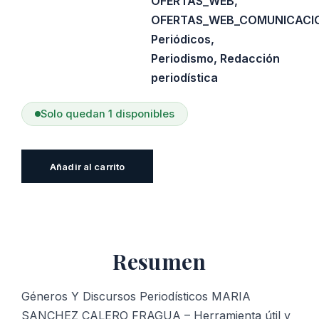
OFERTAS_WEB
,
OFERTAS_WEB_COMUNICACI
Periódicos
,
Periodismo
,
Redacción
periodística
Solo quedan 1 disponibles
Géneros
Añadir al carrito
Y
Discursos
Periodísticos
cantidad
Resumen
Géneros Y Discursos Periodísticos MARIA
SANCHEZ CALERO FRAGUA – Herramienta útil y