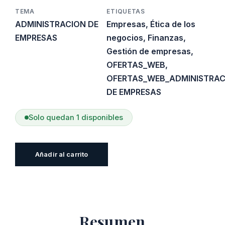
TEMA
ETIQUETAS
ADMINISTRACION DE
Empresas
,
Ética de los
EMPRESAS
negocios
,
Finanzas
,
Gestión de empresas
,
OFERTAS_WEB
,
OFERTAS_WEB_ADMINISTRAC
DE EMPRESAS
Solo quedan 1 disponibles
Fundamentos
Añadir al carrito
De
Economía,
Empresa,
Derecho,
Resumen
Administración