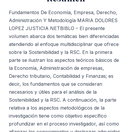
Y
Metodología
Fundamentos De Economía, Empresa, Derecho,
cantidad
Administración Y Metodología MARIA DOLORES
LOPEZ JUSTICIA NETBIBLO – El presente
volumen abarca dos temáticas bien diferenciadas
atendiendo al enfoque multidisciplinar que ofrece
sobre la Sostenibilidad y la RSC. En la primera
parte se ilustran los aspectos teóricos básicos de
la Economía, Administración de empresas,
Derecho tributario, Contabilidad y Finanzas; es
decir, los fundamentos que se consideran
necesarios y útiles para el análisis de la
Sostenibilidad y la RSC. A continuación, la parte
relativa a los aspectos metodológicos de la
investigación tiene como objetivo específico
profundizar en el proceso investigador, así como
afianzar los conocimientos y destrezas adquiridos