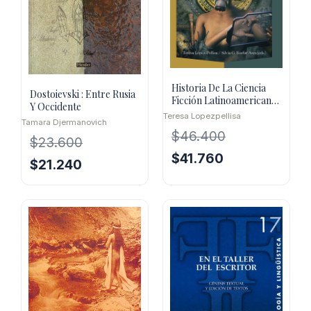
Historia De La Ciencia
Dostoievski : Entre Rusia
Ficción Latinoamericana
Y Occidente
II : Desde La Modernidad
Teresa Lopezpellisa
Tamara Djermanovich
$
46.400
$
23.600
El
El
$
41.760
El
El
$
21.240
precio
precio
precio
precio
original
actual
original
actual
era:
es:
era:
es:
$46.400.
$41.760.
$23.600.
$21.240.