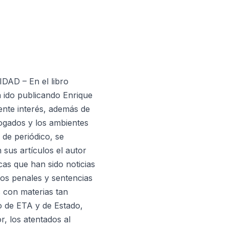
AD – En el libro
a ido publicando Enrique
ente interés, además de
bogados y los ambientes
 de periódico, se
sus artículos el autor
as que han sido noticias
os penales y sentencias
s con materias tan
mo de ETA y de Estado,
or, los atentados al