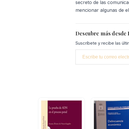
secreto de las comunicaci
mencionar algunas de el
Descubre más desde P
Suscríbete y recibe las últ
Escribe tu correo electrónico…