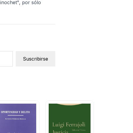
Pinochet", por sólo
Suscribirse