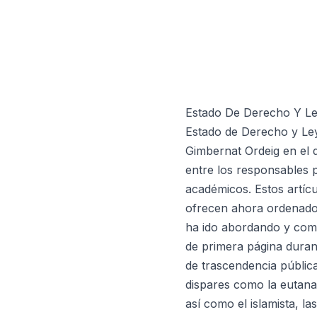
Estado De Derecho Y L
Estado de Derecho y Ley
Gimbernat Ordeig en el 
entre los responsables p
académicos. Estos artícu
ofrecen ahora ordenados 
ha ido abordando y come
de primera página duran
de trascendencia pública
dispares como la eutanas
así como el islamista, la