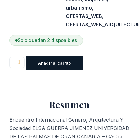
urbanismo
,
OFERTAS_WEB
,
OFERTAS_WEB_ARQUITECTU
Solo quedan 2 disponibles
Encuentro
Añadir al carrito
Internacional
Genero,
Arquitectura
Y
Resumen
Sociedad
cantidad
Encuentro Internacional Genero, Arquitectura Y
Sociedad ELSA GUERRA JIMENEZ UNIVERSIDAD
DE LAS PALMAS DE GRAN CANARIA – GAC se