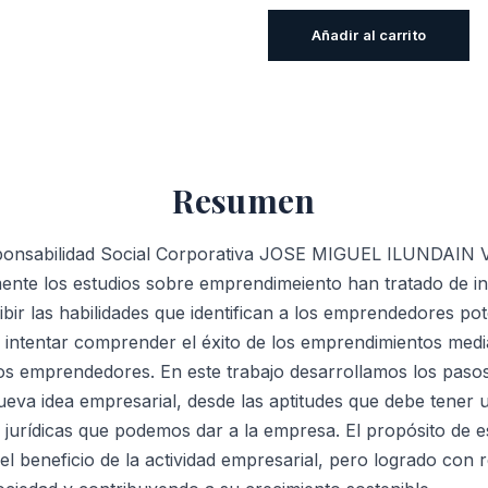
Emprendiendo
Añadir al carrito
Con
Responsabilidad
Social
Corporativa
cantidad
Resumen
onsabilidad Social Corporativa JOSE MIGUEL ILUNDAIN
nte los estudios sobre emprendimeiento han tratado de int
ir las habilidades que identifican a los emprendedores pot
 intentar comprender el éxito de los emprendimientos median
los emprendedores. En este trabajo desarrollamos los paso
va idea empresarial, desde las aptitudes que debe tener
 jurídicas que podemos dar a la empresa. El propósito de es
el beneficio de la actividad empresarial, pero logrado con r