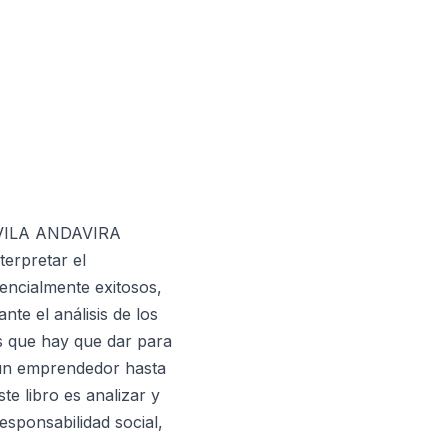
 VILA ANDAVIRA
erpretar el
encialmente exitosos,
te el análisis de los
s que hay que dar para
 un emprendedor hasta
te libro es analizar y
esponsabilidad social,