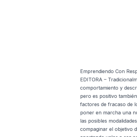
Emprendiendo Con Resp
EDITORA – Tradicionalme
comportamiento y describ
pero es positivo también
factores de fracaso de 
poner en marcha una nue
las posibles modalidades
compaginar el objetivo d