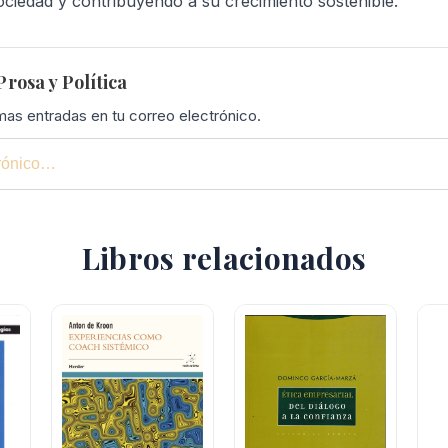
ociedad y contribuyendo a su crecimiento sostenible.
rosa y Política
imas entradas en tu correo electrónico.
Libros relacionados