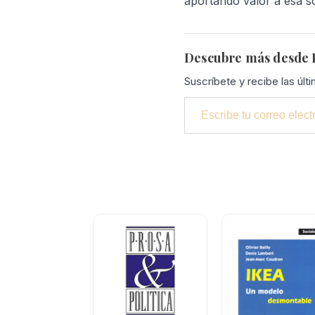
aportando valor a esa s
Descubre más desde P
Suscríbete y recibe las últ
Escribe tu correo electrónico…