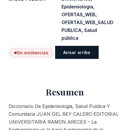
Epidemiología
,
OFERTAS_WEB
,
OFERTAS_WEB_SALUD
PUBLICA
,
Salud
pública
Avisar arribo
Sin existencias
Resumen
Diccionario De Epidemiologia, Salud Publica Y
Comunitaria JUAN DEL REY CALERO EDITORIAL
UNIVERSITARIA RAMON ARECES – La
Epidemiología es la base fundamental de la