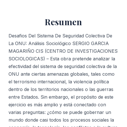
De
Seguridad
Resumen
Colectiva
De
La
Desafios Del Sistema De Seguridad Colectiva De
ONU:
La ONU: Análisis Sociológico SERGIO GARCIA
Análisis
MAGARIÑO CIS (CENTRO DE INVESTIGACIONES
Sociológico
SOCIOLOGICAS) – Esta obra pretende analizar la
cantidad
efectividad del sistema de seguridad colectiva de la
ONU ante ciertas amenazas globales, tales como
el terrorismo internacional, la violencia política
dentro de los territorios nacionales o las guerras
entre Estados. Sin embargo, el propósito de este
ejercicio es más amplio y está conectado con
varias preguntas: ¿cómo se puede gobernar un
mundo donde casi todos los procesos sociales la