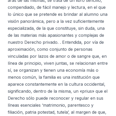
aras de las mismas, se trata de un libro sencillo,
compendiado, de fácil manejo y lectura, en el que
lo único que se pretende es brindar al alumno una
visión panorámica, pero a la vez suficientemente
especializada, de la que constituye, sin duda, una
de las materias más apasionantes y complejas de
nuestro Derecho privado. . Entendida, por vía de
aproximación, como conjunto de personas
vinculadas por lazos de amor o de sangre que, en
línea de principio, viven juntas, se relacionan entre
sí, se organizan y tienen una economía más o
menos común, la familia es una institución que
aparece constantemente en la cultura occidental,
significando, dentro de la misma, un «prius» que el
Derecho sólo puede reconocer y regular en sus
líneas esenciales ‘matrimonio, parentesco y
filiación, patria potestad, tutela’, al margen de que,