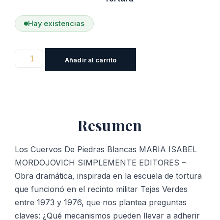
Hay existencias
Los
Añadir al carrito
Cuervos
De
Piedras
Blancas
Resumen
cantidad
Los Cuervos De Piedras Blancas MARIA ISABEL
MORDOJOVICH SIMPLEMENTE EDITORES –
Obra dramática, inspirada en la escuela de tortura
que funcionó en el recinto militar Tejas Verdes
entre 1973 y 1976, que nos plantea preguntas
claves: ¿Qué mecanismos pueden llevar a adherir