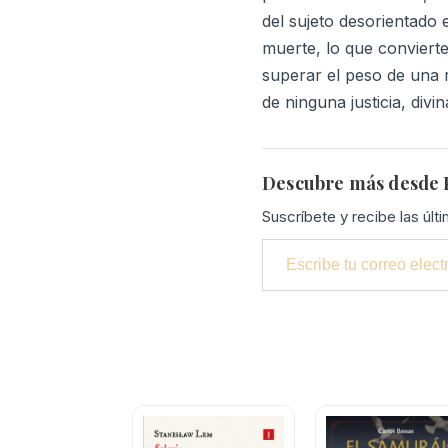
del sujeto desorientado
muerte, lo que convierte
superar el peso de una re
de ninguna justicia, div
Descubre más desde P
Suscríbete y recibe las últ
Escribe tu correo electrónico…