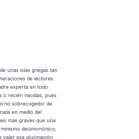
unas islas griegas tan
neraciones de lectores
adre experta en todo
as o recién nacidas, pues
fierno sobrecogedor de
rada en medio del
ones más graves que una
terminismo decimonónico;
e valer esa alucinación