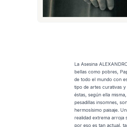
La Asesina ALEXANDROS
bellas como pobres, Pap
de todo el mundo con es
tipo de artes curativas y
éstas, según ella misma
pesadillas insomnes, so
hermo­sísimo paisaje. U
realidad extrema arroja
por eso es tan actual, t