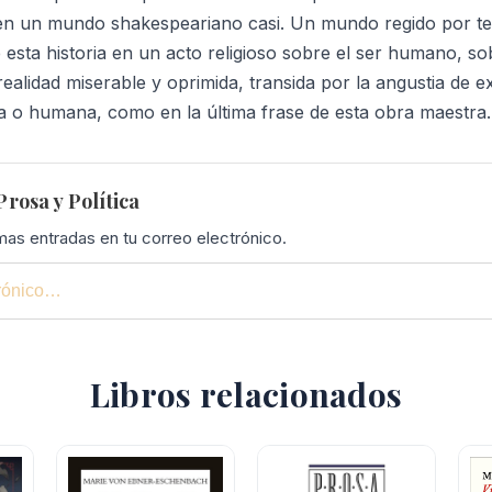
 en un mundo shakespeariano casi. Un mundo regido por ter
 esta historia en un acto religioso sobre el ser humano, s
alidad miserable y oprimida, transida por la angustia de exis
ina o humana, como en la última frase de esta obra maestra.
rosa y Política
imas entradas en tu correo electrónico.
Libros relacionados