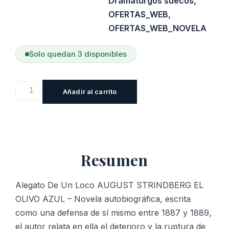
Dramaturgos suecos
,
OFERTAS_WEB
,
OFERTAS_WEB_NOVELA
Solo quedan 3 disponibles
Alegato
Añadir al carrito
De
Un
Loco
cantidad
Resumen
Alegato De Un Loco AUGUST STRINDBERG EL
OLIVO AZUL – Novela autobiográfica, escrita
como una defensa de sí mismo entre 1887 y 1889,
el autor relata en ella el deterioro y la ruptura de