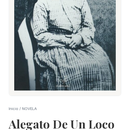
Inicio
/
NOVELA
Alegato De Un Loco