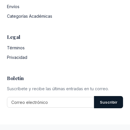
Envíos
Categorías Académicas
Legal
Términos
Privacidad
Boletín
Suscríbete y recibe las últimas entradas en tu correo.
Suscribir