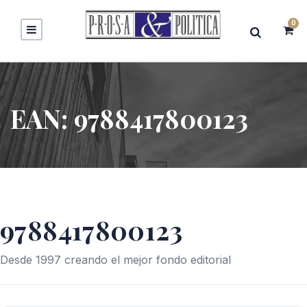
0
EAN:
9788417800123
9788417800123
Desde 1997 creando el mejor fondo editorial