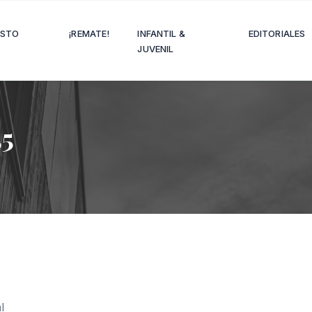
OSTO
¡REMATE!
INFANTIL &
EDITORIALES
JUVENIL
55
l