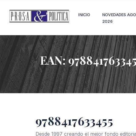
INICIO
NOVEDADES AG
2026
EAN:
97884176334
9788417633455
Desde 1997 creando el mejor fondo editoria