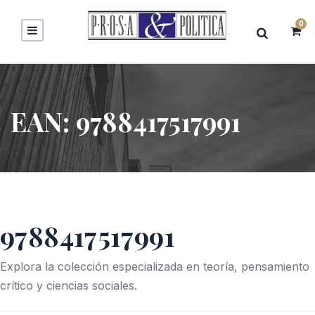
0
EAN:
9788417517991
9788417517991
Explora la colección especializada en teoría, pensamiento
crítico y ciencias sociales.