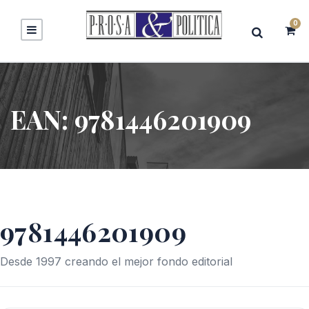
0
EAN:
9781446201909
9781446201909
Desde 1997 creando el mejor fondo editorial