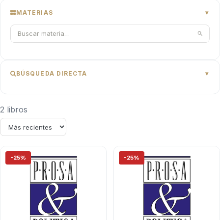
MATERIAS
BÚSQUEDA DIRECTA
2 libros
-25%
-25%