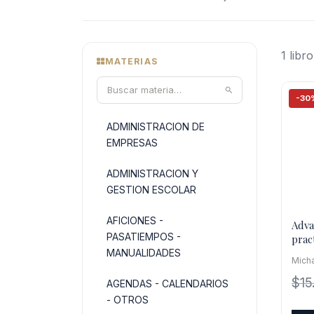
1 libro
MATERIAS
-30
ADMINISTRACION DE
EMPRESAS
ADMINISTRACION Y
GESTION ESCOLAR
AFICIONES -
Adva
PASATIEMPOS -
prac
2nd 
MANUALIDADES
Micha
$
15
AGENDAS - CALENDARIOS
- OTROS