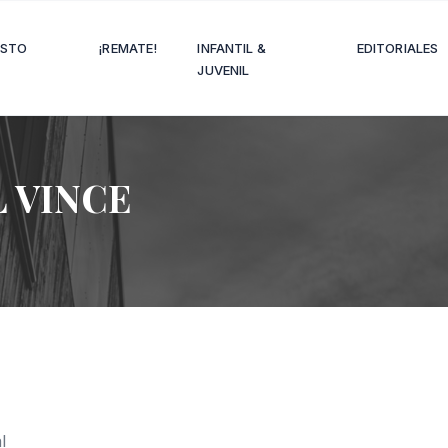
OSTO
¡REMATE!
INFANTIL &
EDITORIALES
JUVENIL
 VINCE
l