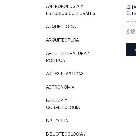
ANTROPOLOGIA Y
El D
Cons
ESTUDIOS CULTURALES
Glob
Micha
ARQUEOLOGIA
$
1
ARQUITECTURA
ARTE - LITERATURA Y
POLITICA
ARTES PLASTICAS
ASTRONOMIA
BELLEZA Y
COSMETOLOGIA
BIBLIOFILIA
BIBLIOTECOLOGIA /