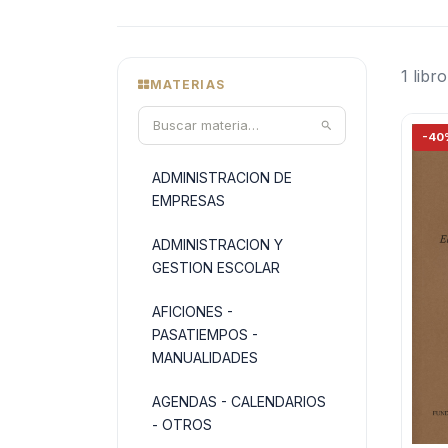
1 libro
MATERIAS
-40
ADMINISTRACION DE
EMPRESAS
ADMINISTRACION Y
GESTION ESCOLAR
AFICIONES -
PASATIEMPOS -
MANUALIDADES
AGENDAS - CALENDARIOS
- OTROS