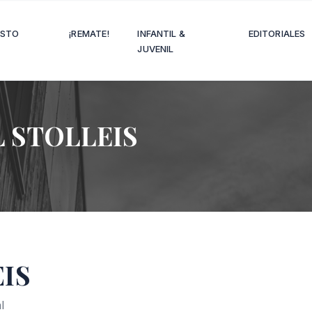
OSTO
¡REMATE!
INFANTIL &
EDITORIALES
JUVENIL
 STOLLEIS
IS
l