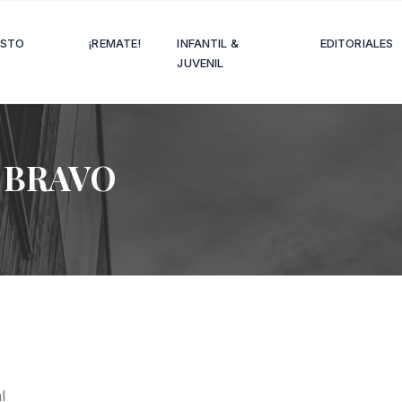
OSTO
¡REMATE!
INFANTIL &
EDITORIALES
JUVENIL
 BRAVO
l