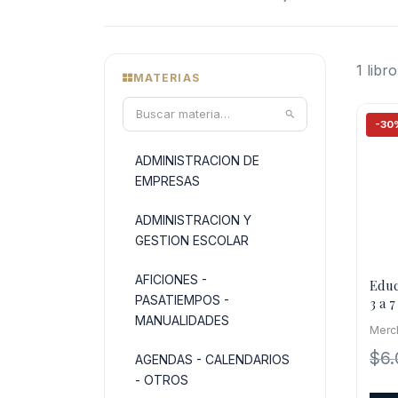
1 libro
MATERIAS
-30
ADMINISTRACION DE
EMPRESAS
ADMINISTRACION Y
GESTION ESCOLAR
AFICIONES -
Educ
PASATIEMPOS -
3 a 7
MANUALIDADES
Merc
$
6
AGENDAS - CALENDARIOS
- OTROS