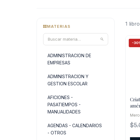
1 libro
MATERIAS
-30
ADMINISTRACION DE
EMPRESAS
ADMINISTRACION Y
GESTION ESCOLAR
AFICIONES -
Cria
PASATIEMPOS -
amér
MANUALIDADES
Merc
$
5
AGENDAS - CALENDARIOS
- OTROS