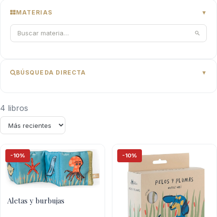
MATERIAS
BÚSQUEDA DIRECTA
4 libros
-10%
-10%
Aletas y burbujas