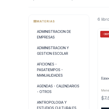
6 libr
MATERIAS
ADMINISTRACION DE
-30
EMPRESAS
ADMINISTRACION Y
GESTION ESCOLAR
AFICIONES -
PASATIEMPOS -
MANUALIDADES
Emoc
AGENDAS - CALENDARIOS
Mene
- OTROS
$
7.
ANTROPOLOGIA Y
ESTUDIOS CULTURALES