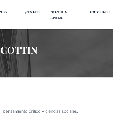
OSTO
¡REMATE!
INFANTIL &
EDITORIALES
JUVENIL
 COTTIN
, pensamiento crítico y ciencias sociales.