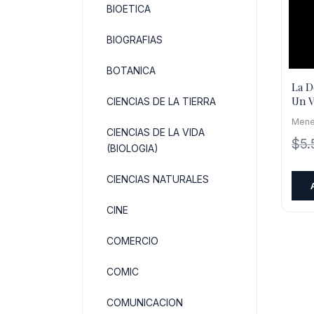
BIOETICA
BIOGRAFIAS
BOTANICA
La D
Un V
CIENCIAS DE LA TIERRA
Mene
CIENCIAS DE LA VIDA
$
5.
(BIOLOGIA)
CIENCIAS NATURALES
CINE
COMERCIO
COMIC
COMUNICACION