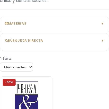
crítico y ciencias sociales.
MATERIAS
BÚSQUEDA DIRECTA
1 libro
-30%