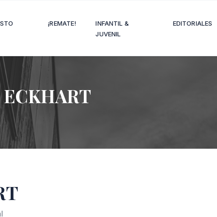
OSTO
¡REMATE!
INFANTIL &
EDITORIALES
JUVENIL
 ECKHART
RT
l