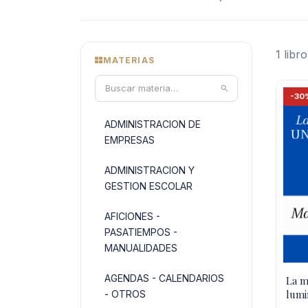
1 libro
MATERIAS
-30
ADMINISTRACION DE
EMPRESAS
ADMINISTRACION Y
GESTION ESCOLAR
AFICIONES -
PASATIEMPOS -
MANUALIDADES
AGENDAS - CALENDARIOS
La m
lumi
- OTROS