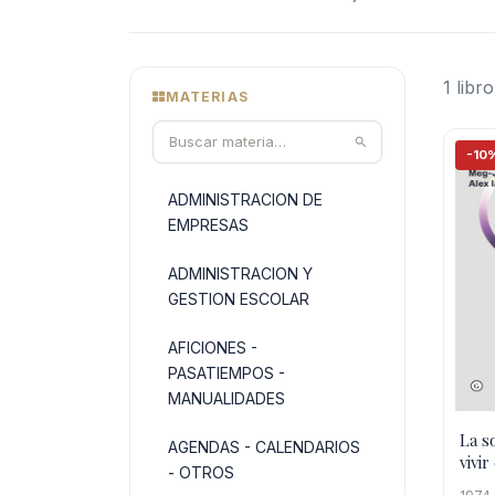
1 libro
MATERIAS
-10
ADMINISTRACION DE
EMPRESAS
ADMINISTRACION Y
GESTION ESCOLAR
AFICIONES -
PASATIEMPOS -
MANUALIDADES
La s
AGENDAS - CALENDARIOS
vivi
- OTROS
géne