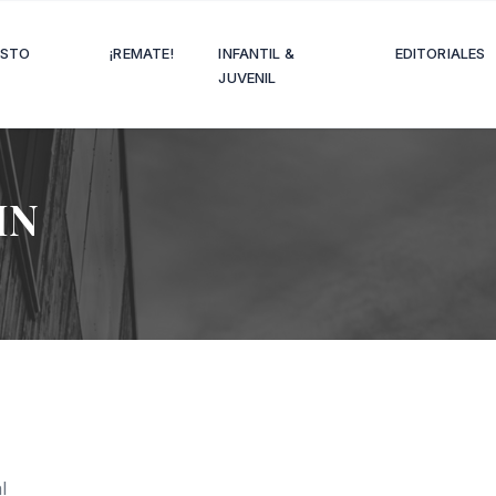
OSTO
¡REMATE!
INFANTIL &
EDITORIALES
JUVENIL
HN
l