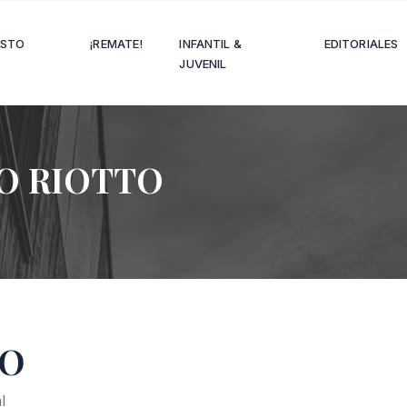
OSTO
¡REMATE!
INFANTIL &
EDITORIALES
JUVENIL
O RIOTTO
TO
l