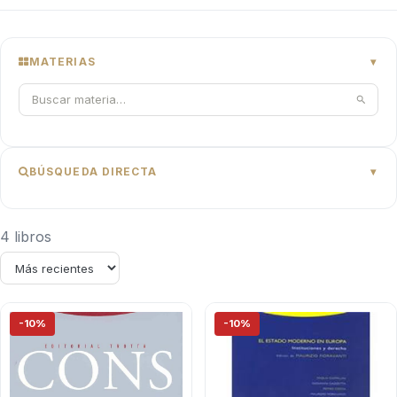
MATERIAS
BÚSQUEDA DIRECTA
4 libros
-10%
-10%