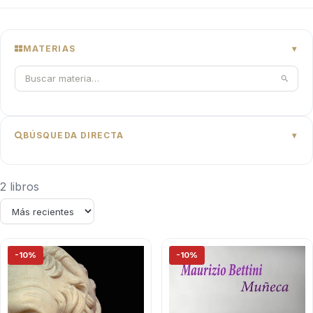
MATERIAS
BÚSQUEDA DIRECTA
2 libros
-10%
-10%